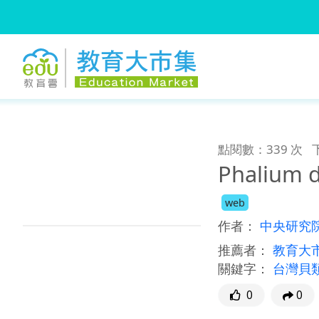
:::
跳到主要內容
:::
點閱數：339 次
Phalium
web
作者：
中央研究
推薦者：
教育大
關鍵字：
台灣貝
0
0