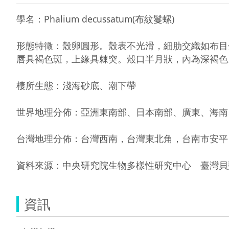
學名：Phalium decussatum(布紋鬘螺)

形態特徵：殼卵圓形。殼表不光滑，細肋交織如布目
唇具褐色斑，上緣具棘突。殼口半月狀，內為深褐色
棲所生態：淺海砂底、潮下帶

世界地理分佈：亞洲東南部、日本南部、廣東、海南、
台灣地理分佈：台灣西南，台灣東北角，台南市安平
資料來源：中央研究院生物多樣性研究中心　臺灣貝類資料庫 http
資訊