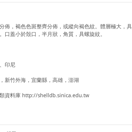
分佈，褐色色斑整齊分佈，或縱向褐色紋。體層極大，具
。口蓋小於殼口，半月狀，角質，具螺旋紋。

印尼

，新竹外海，宜蘭縣，高雄，澎湖

://shelldb.sinica.edu.tw