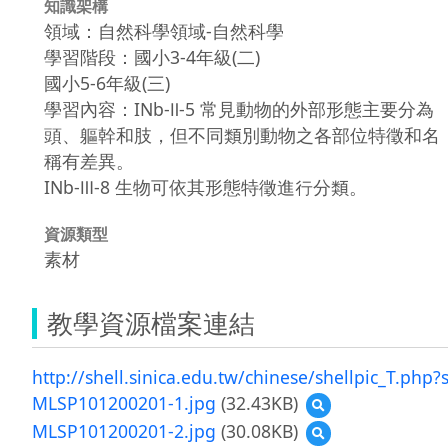
知識架構
領域：自然科學領域-自然科學
學習階段：國小3-4年級(二)
國小5-6年級(三)
學習內容：INb-Ⅱ-5 常見動物的外部形態主要分為
頭、軀幹和肢，但不同類別動物之各部位特徵和名
稱有差異。
INb-Ⅲ-8 生物可依其形態特徵進行分類。
資源類型
素材
教學資源檔案連結
http://shell.sinica.edu.tw/chinese/shellpic_T.php?
MLSP101200201-1.jpg
(32.43KB)
預
覽
MLSP101200201-2.jpg
(30.08KB)
預
MLSP101200201-