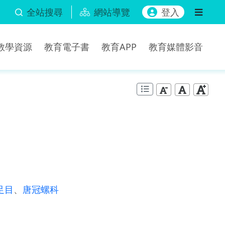
全站搜尋
網站導覽
登入
b教學資源
教育電子書
教育APP
教育媒體影音
足目
、
唐冠螺科