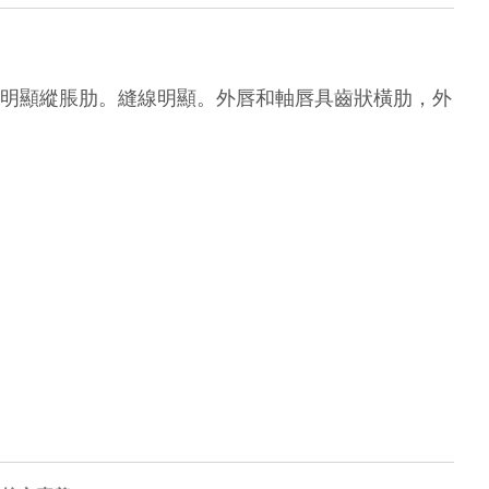
明顯縱脹肋。縫線明顯。外唇和軸唇具齒狀橫肋，外