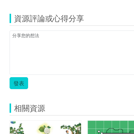
覽
1.jpg
MLSP101200201-
2.jpg
資源評論或心得分享
發表
相關資源