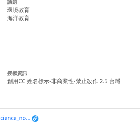
議題
環境教育
海洋教育
授權資訊
創用CC 姓名標示-非商業性-禁止改作 2.5 台灣
science_no...