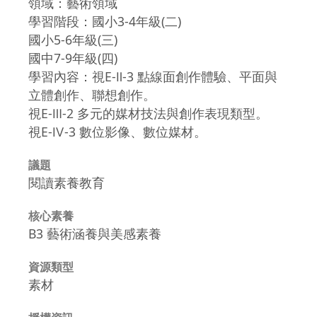
領域：藝術領域
學習階段：國小3-4年級(二)
國小5-6年級(三)
國中7-9年級(四)
學習內容：視E-Ⅱ-3 點線面創作體驗、平面與
立體創作、聯想創作。
視E-Ⅲ-2 多元的媒材技法與創作表現類型。
視E-Ⅳ-3 數位影像、數位媒材。
議題
閱讀素養教育
核心素養
B3 藝術涵養與美感素養
資源類型
素材