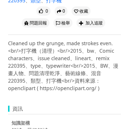
220395
、
類型
、
打字機
0
0
收藏
問題回報
檢舉
加入追蹤
Cleaned up the grunge, made strokes even. 
<br/>打字機（清理）<br/>2015、bw、Comic 
characters、issue cleaned、lineart、remix 
220395、type、typewriter<br/>2015、BW、漫
畫人物、問題清理乾淨、藝術線條、混音
220395、類型、打字機<br/>資料來源：
資訊
知識架構