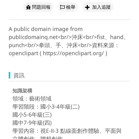
問題回報
檢舉
加入追蹤
A public domain image from 
publicdomainq.net<br/>沖床<br/>fist、hand、
punch<br/>拳頭、手、沖床<br/>資料來源：
資訊
知識架構
領域：藝術領域
學習階段：國小3-4年級(二)
國小5-6年級(三)
國中7-9年級(四)
學習內容：視E-Ⅱ-3 點線面創作體驗、平面與
立體創作、聯想創作。