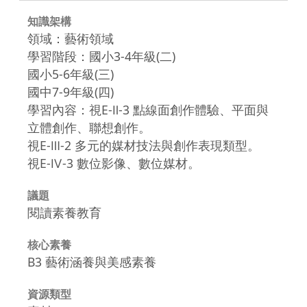
知識架構
領域：藝術領域
學習階段：國小3-4年級(二)
國小5-6年級(三)
國中7-9年級(四)
學習內容：視E-Ⅱ-3 點線面創作體驗、平面與
立體創作、聯想創作。
視E-Ⅲ-2 多元的媒材技法與創作表現類型。
視E-Ⅳ-3 數位影像、數位媒材。
議題
閱讀素養教育
核心素養
B3 藝術涵養與美感素養
資源類型