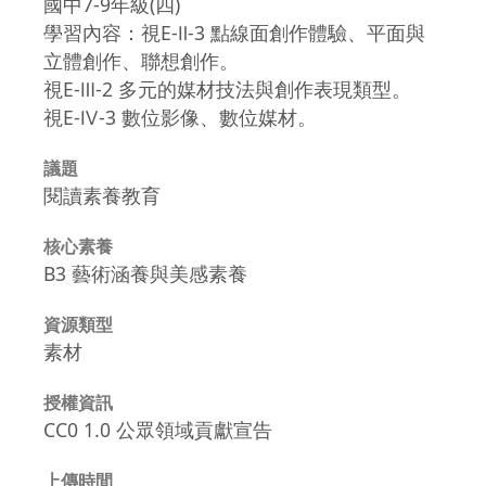
國中7-9年級(四)
學習內容：視E-Ⅱ-3 點線面創作體驗、平面與
立體創作、聯想創作。
視E-Ⅲ-2 多元的媒材技法與創作表現類型。
視E-Ⅳ-3 數位影像、數位媒材。
議題
閱讀素養教育
核心素養
B3 藝術涵養與美感素養
資源類型
素材
授權資訊
CC0 1.0 公眾領域貢獻宣告
上傳時間