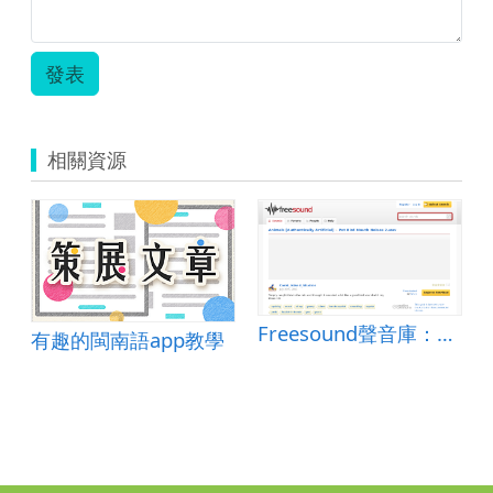
發表
相關資源
Freesound聲音庫：Pet Bird Mouth Noises 2.wav
有趣的閩南語app教學