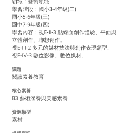
領域：藝術領域
學習階段：國小3-4年級(二)
國小5-6年級(三)
國中7-9年級(四)
學習內容：視E-Ⅱ-3 點線面創作體驗、平面與
立體創作、聯想創作。
視E-Ⅲ-2 多元的媒材技法與創作表現類型。
視E-Ⅳ-3 數位影像、數位媒材。
議題
閱讀素養教育
核心素養
B3 藝術涵養與美感素養
資源類型
素材