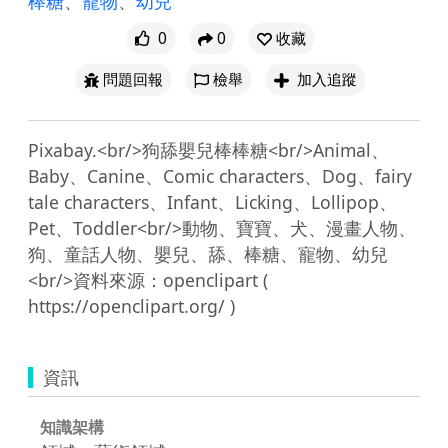
棒糖
、
寵物
、
幼兒
0
0
收藏
問題回報
檢舉
加入追蹤
Pixabay.<br/>狗舔嬰兒棒棒糖<br/>Animal、
Baby、Canine、Comic characters、Dog、fairy 
tale characters、Infant、Licking、Lollipop、
Pet、Toddler<br/>動物、寶寶、犬、漫畫人物、
狗、童話人物、嬰兒、舔、棒糖、寵物、幼兒
<br/>資料來源：openclipart ( 
資訊
知識架構