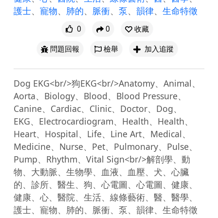
護士
、
寵物
、
肺的
、
脈衝
、
泵
、
韻律
、
生命特徵
0
0
收藏
問題回報
檢舉
加入追蹤
Dog EKG<br/>狗EKG<br/>Anatomy、Animal、
Aorta、Biology、Blood、Blood Pressure、
Canine、Cardiac、Clinic、Doctor、Dog、
EKG、Electrocardiogram、Health、Health、
Heart、Hospital、Life、Line Art、Medical、
Medicine、Nurse、Pet、Pulmonary、Pulse、
Pump、Rhythm、Vital Sign<br/>解剖學、動
物、大動脈、生物學、血液、血壓、犬、心臟
的、診所、醫生、狗、心電圖、心電圖、健康、
健康、心、醫院、生活、線條藝術、醫、醫學、
護士、寵物、肺的、脈衝、泵、韻律、生命特徵