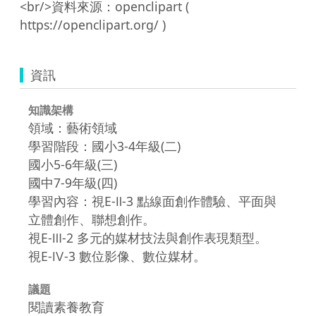
<br/>資料來源：openclipart ( 
資訊
知識架構
領域：藝術領域
學習階段：國小3-4年級(二)
國小5-6年級(三)
國中7-9年級(四)
學習內容：視E-Ⅱ-3 點線面創作體驗、平面與
立體創作、聯想創作。
視E-Ⅲ-2 多元的媒材技法與創作表現類型。
視E-Ⅳ-3 數位影像、數位媒材。
議題
閱讀素養教育