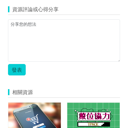
資源評論或心得分享
發表
相關資源