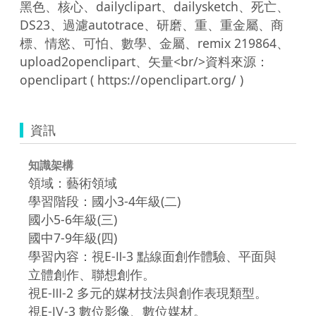
黑色、核心、dailyclipart、dailysketch、死亡、
DS23、過濾autotrace、研磨、重、重金屬、商
標、情慾、可怕、數學、金屬、remix 219864、
upload2openclipart、矢量<br/>資料來源：
資訊
知識架構
領域：藝術領域
學習階段：國小3-4年級(二)
國小5-6年級(三)
國中7-9年級(四)
學習內容：視E-Ⅱ-3 點線面創作體驗、平面與
立體創作、聯想創作。
視E-Ⅲ-2 多元的媒材技法與創作表現類型。
視E-Ⅳ-3 數位影像、數位媒材。