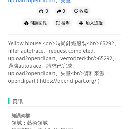
upload2openclipart
、
矢量
0
0
收藏
問題回報
檢舉
加入追蹤
Yellow blouse.<br/>時尚針織服裝<br/>65292、
filter autotrace、request completed、
upload2openclipart、vectorized<br/>65292、
過濾autotrace、請求已完成、
upload2openclipart、矢量<br/>資料來源：
資訊
知識架構
領域：藝術領域