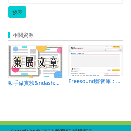
發表
相關資源
Freesound聲音庫：Clamps.wav
動手做實驗&ndash;平板與實驗課程的完美結合
:::