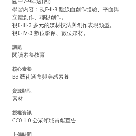
國中7-9年級(四)
學習內容：視E-Ⅱ-3 點線面創作體驗、平面與
立體創作、聯想創作。
視E-Ⅲ-2 多元的媒材技法與創作表現類型。
視E-Ⅳ-3 數位影像、數位媒材。
議題
閱讀素養教育
核心素養
B3 藝術涵養與美感素養
資源類型
素材
授權資訊
CC0 1.0 公眾領域貢獻宣告
上傳時間