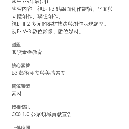
國中7-9年級(四)
學習內容：視E-Ⅱ-3 點線面創作體驗、平面與
立體創作、聯想創作。
視E-Ⅲ-2 多元的媒材技法與創作表現類型。
視E-Ⅳ-3 數位影像、數位媒材。
議題
閱讀素養教育
核心素養
B3 藝術涵養與美感素養
資源類型
素材
授權資訊
CC0 1.0 公眾領域貢獻宣告
上傳時間