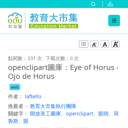
:::
跳到主要內容
:::
點閱數：331 次
下載次數：0 次
openclipart圖庫：Eye of Horus -
Ojo de Horus
web
作者：
laftello
推薦者：
教育大市集執行團隊
關鍵字：
開放美工圖庫
、
openclipart
、
眼睛
、
荷
魯斯
、
眼