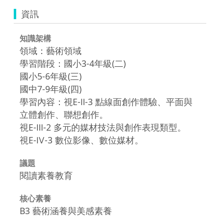
資訊
知識架構
領域：藝術領域
學習階段：國小3-4年級(二)
國小5-6年級(三)
國中7-9年級(四)
學習內容：視E-Ⅱ-3 點線面創作體驗、平面與
立體創作、聯想創作。
視E-Ⅲ-2 多元的媒材技法與創作表現類型。
視E-Ⅳ-3 數位影像、數位媒材。
議題
閱讀素養教育
核心素養
B3 藝術涵養與美感素養