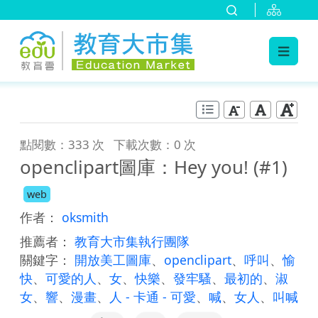
:::
跳到主要內容
:::
點閱數：333 次
下載次數：0 次
openclipart圖庫：Hey you! (#1)
web
作者：
oksmith
推薦者：
教育大市集執行團隊
關鍵字：
開放美工圖庫
、
openclipart
、
呼叫
、
愉
快
、
可愛的人
、
女
、
快樂
、
發牢騷
、
最初的
、
淑
女
、
響
、
漫畫
、
人 - 卡通 - 可愛
、
喊
、
女人
、
叫喊