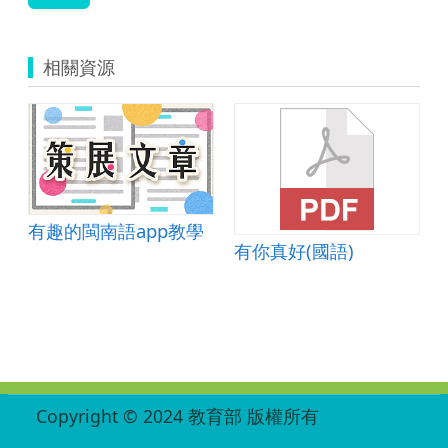
相關資源
有趣的閩南語app教學
有你真好(國語)
:::
Copyright © 2024 教育部 版權所有
ED27030007-002