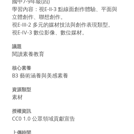
國中7-9年級(四)
學習內容：視E-Ⅱ-3 點線面創作體驗、平面與
立體創作、聯想創作。
視E-Ⅲ-2 多元的媒材技法與創作表現類型。
視E-Ⅳ-3 數位影像、數位媒材。
議題
閱讀素養教育
核心素養
B3 藝術涵養與美感素養
資源類型
素材
授權資訊
CC0 1.0 公眾領域貢獻宣告
上傳時間