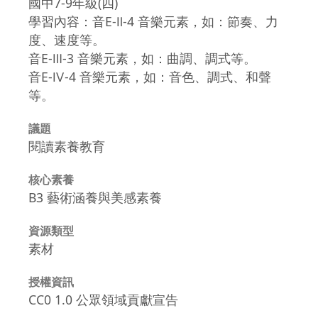
國中7-9年級(四)
學習內容：音E-Ⅱ-4 音樂元素，如：節奏、力
度、速度等。
音E-Ⅲ-3 音樂元素，如：曲調、調式等。
音E-Ⅳ-4 音樂元素，如：音色、調式、和聲
等。
議題
閱讀素養教育
核心素養
B3 藝術涵養與美感素養
資源類型
素材
授權資訊
CC0 1.0 公眾領域貢獻宣告