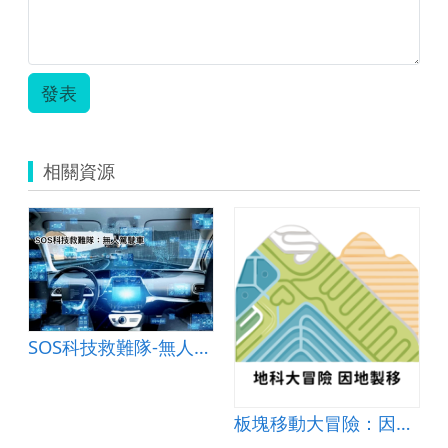
發表
相關資源
SOS科技救難隊-無人駕駛車好方便
板塊移動大冒險：因地製移