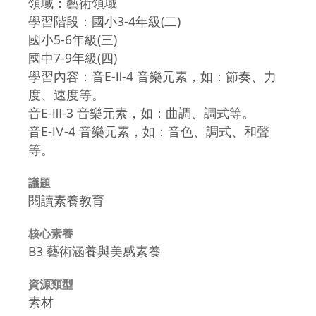
領域：藝術領域
學習階段：國小3-4年級(二)
國小5-6年級(三)
國中7-9年級(四)
學習內容：音E-Ⅱ-4 音樂元素，如：節奏、力
度、速度等。
音E-Ⅲ-3 音樂元素，如：曲調、調式等。
音E-Ⅳ-4 音樂元素，如：音色、調式、和聲
等。
議題
閱讀素養教育
核心素養
B3 藝術涵養與美感素養
資源類型
素材