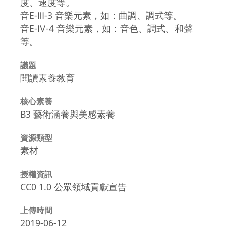
度、速度等。
音E-Ⅲ-3 音樂元素，如：曲調、調式等。
音E-Ⅳ-4 音樂元素，如：音色、調式、和聲
等。
議題
閱讀素養教育
核心素養
B3 藝術涵養與美感素養
資源類型
素材
授權資訊
CC0 1.0 公眾領域貢獻宣告
上傳時間
2019-06-12