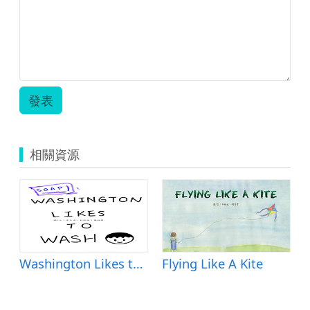
發表
相關資源
Washington Likes to Wash
Flying Like A Kite