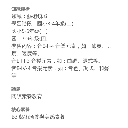
知識架構
領域：藝術領域
學習階段：國小3-4年級(二)
國小5-6年級(三)
國中7-9年級(四)
學習內容：音E-Ⅱ-4 音樂元素，如：節奏、力
度、速度等。
音E-Ⅲ-3 音樂元素，如：曲調、調式等。
音E-Ⅳ-4 音樂元素，如：音色、調式、和聲
等。
議題
閱讀素養教育
核心素養
B3 藝術涵養與美感素養