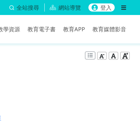
全站搜尋
網站導覽
登入
b教學資源
教育電子書
教育APP
教育媒體影音
星