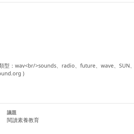
br/>類型：wav<br/>sounds、radio、future、wav
議題
閱讀素養教育