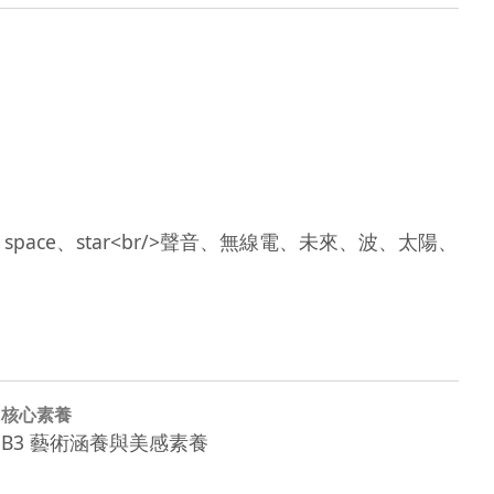
e、SUN、space、star<br/>聲音、無線電、未來、波、太陽、
核心素養
B3 藝術涵養與美感素養