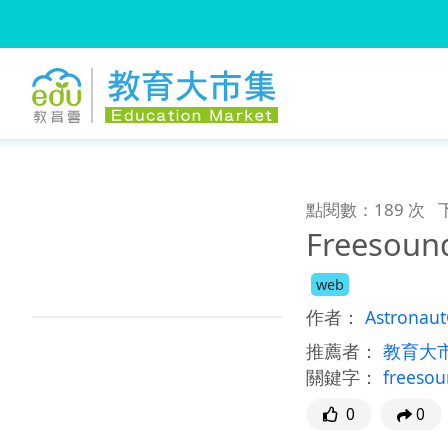
:::
跳到主要內容
:::
點閱數：189 次
Freesou
web
作者：
Astronaut
推薦者：
教育大
關鍵字：
freeso
0
0