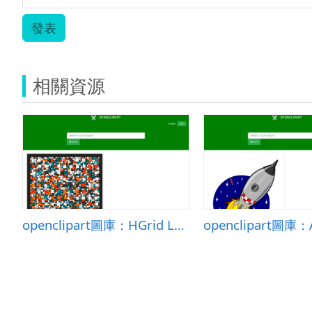
發表
相關資源
openclipart圖庫：HGrid Layout test 03