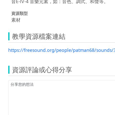
音E-Ⅳ-4 音樂元素，如：音色、調式、和聲等。
資源類型
素材
教學資源檔案連結
https://freesound.org/people/patman68/sounds/
資源評論或心得分享