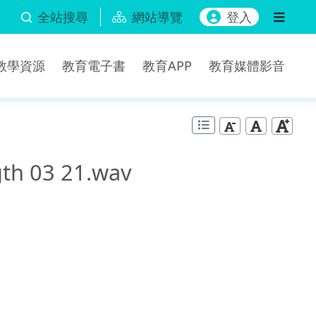
全站搜尋
網站導覽
登入
b教學資源
教育電子書
教育APP
教育媒體影音
h 03 21.wav