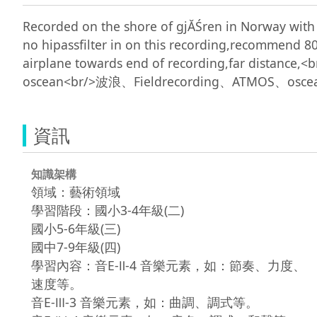
Recorded on the shore of gjĂŚren in Norway wit
no hipassfilter in on this recording,recommend 80
airplane towards end of recording,far dista
資訊
知識架構
領域：藝術領域
學習階段：國小3-4年級(二)
國小5-6年級(三)
國中7-9年級(四)
學習內容：音E-Ⅱ-4 音樂元素，如：節奏、力度、
速度等。
音E-Ⅲ-3 音樂元素，如：曲調、調式等。