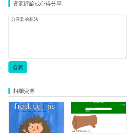
資源評論或心得分享
發表
相關資源