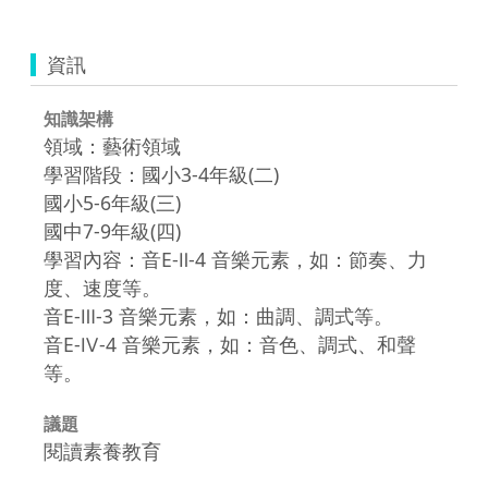
資訊
知識架構
領域：藝術領域
學習階段：國小3-4年級(二)
國小5-6年級(三)
國中7-9年級(四)
學習內容：音E-Ⅱ-4 音樂元素，如：節奏、力
度、速度等。
音E-Ⅲ-3 音樂元素，如：曲調、調式等。
音E-Ⅳ-4 音樂元素，如：音色、調式、和聲
等。
議題
閱讀素養教育