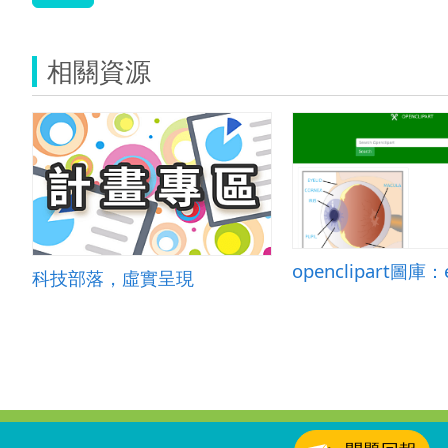
相關資源
科技部落，虛實呈現
:::