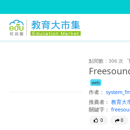
:::
跳到主要內容
:::
點閱數：306 次
Freesou
web
作者：
system_f
推薦者：
教育大
關鍵字：
freeso
0
0