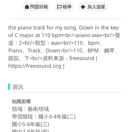
問題回報
檢舉
加入追蹤
the piano track for my song, Down in the key 
of C major at 110 bpm<br/>piano.wav<br/>聲
道：2<br/>類型：wav<br/>110、bpm、
Piano、Track、Down<br/>110、BPM、鋼琴、
跟踪、下<br/>資料來源：freesound ( 
資訊
知識架構
領域：藝術領域
學習階段：國小3-4年級(二)
國小5-6年級(三)
國中7-9年級(四)