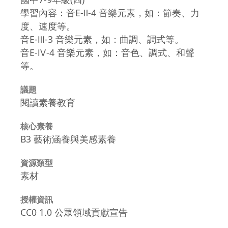
學習內容：音E-Ⅱ-4 音樂元素，如：節奏、力
度、速度等。
音E-Ⅲ-3 音樂元素，如：曲調、調式等。
音E-Ⅳ-4 音樂元素，如：音色、調式、和聲
等。
議題
閱讀素養教育
核心素養
B3 藝術涵養與美感素養
資源類型
素材
授權資訊
CC0 1.0 公眾領域貢獻宣告