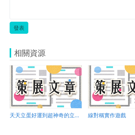
發表
相關資源
天天立蛋好運到超神奇的立蛋比賽
線對稱實作遊戲