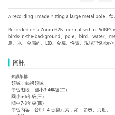
A recording I made hitting a large metal pole I fo
Recorded on a Zoom H2N, normalised to -6dB
birds-in-the-background、pole、bird、wa
資訊
知識架構
領域：藝術領域
學習階段：國小3-4年級(二)
國小5-6年級(三)
國中7-9年級(四)
學習內容：音E-Ⅱ-4 音樂元素，如：節奏、力度、