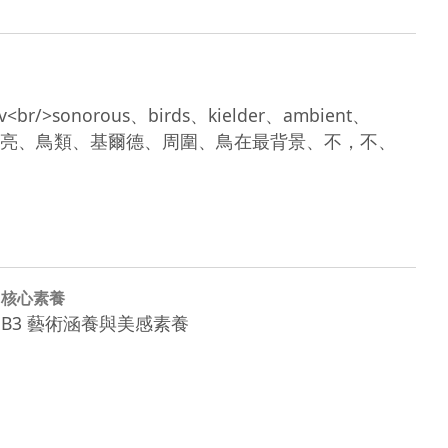
av<br/>sonorous、birds、kielder、ambient、
cording<br/>洪亮、鳥類、基爾德、周圍、鳥在最背景、不，不、
核心素養
B3 藝術涵養與美感素養