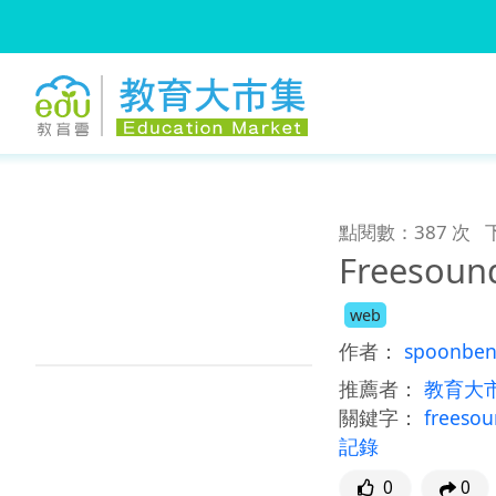
:::
跳到主要內容
:::
點閱數：387 次
Freesou
web
作者：
spoonben
推薦者：
教育大
關鍵字：
freeso
記錄
0
0