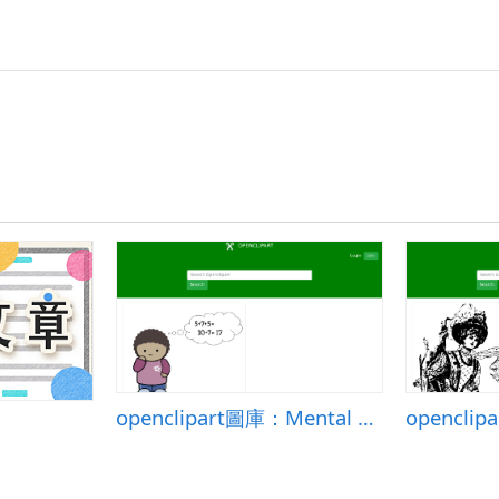
openclipart圖庫：Mental Math