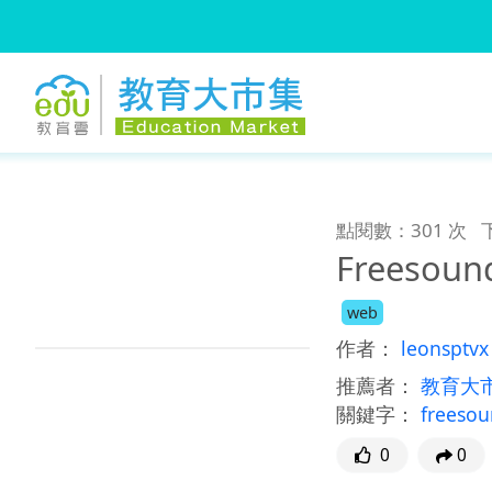
:::
跳到主要內容
:::
點閱數：301 次
Freesoun
web
作者：
leonsptvx
推薦者：
教育大
關鍵字：
freeso
0
0