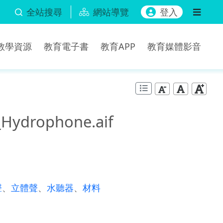
全站搜尋
網站導覽
登入
b教學資源
教育電子書
教育APP
教育媒體影音
Hydrophone.aif
聲
、
立體聲
、
水聽器
、
材料