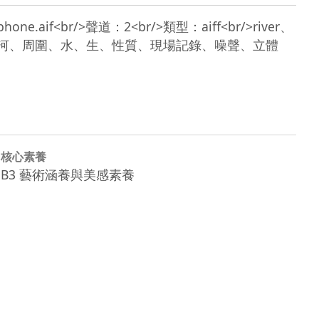
ydrophone.aif<br/>聲道：2<br/>類型：aiff<br/>river、
aterjal<br/>河、周圍、水、生、性質、現場記錄、噪聲、立體
核心素養
B3 藝術涵養與美感素養