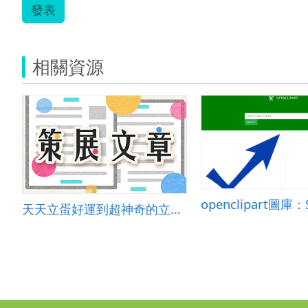
發表
相關資源
天天立蛋好運到超神奇的立蛋比賽