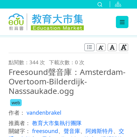
:::
跳到主要內容
:::
點閱數：344 次
下載次數：0 次
Freesound聲音庫：Amsterdam-
Overtoom-Bilderdijk-
Nasssaukade.ogg
web
作者：
vandenbrakel
推薦者：
教育大市集執行團隊
關鍵字：
freesound
、
聲音庫
、
阿姆斯特丹
、
交