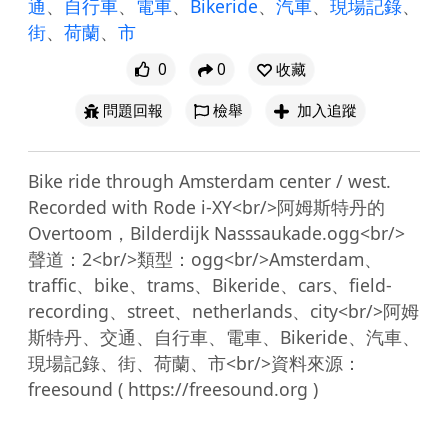
通
、
自行車
、
電車
、
Bikeride
、
汽車
、
現場記錄
、
街
、
荷蘭
、
市
0
0
收藏
問題回報
檢舉
加入追蹤
Bike ride through Amsterdam center / west. 
Recorded with Rode i-XY<br/>阿姆斯特丹的
Overtoom，Bilderdijk Nasssaukade.ogg<br/>
聲道：2<br/>類型：ogg<br/>Amsterdam、
traffic、bike、trams、Bikeride、cars、field-
recording、street、netherlands、city<br/>阿姆
斯特丹、交通、自行車、電車、Bikeride、汽車、
現場記錄、街、荷蘭、市<br/>資料來源：