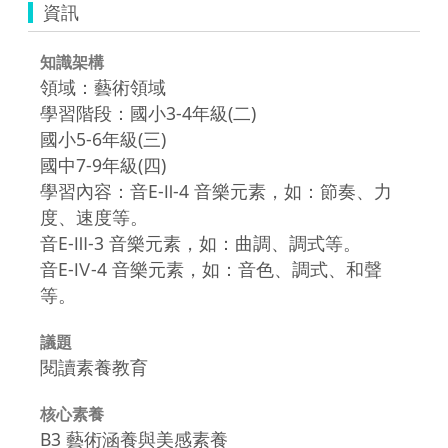
資訊
知識架構
領域：藝術領域
學習階段：國小3-4年級(二)
國小5-6年級(三)
國中7-9年級(四)
學習內容：音E-Ⅱ-4 音樂元素，如：節奏、力
度、速度等。
音E-Ⅲ-3 音樂元素，如：曲調、調式等。
音E-Ⅳ-4 音樂元素，如：音色、調式、和聲
等。
議題
閱讀素養教育
核心素養
B3 藝術涵養與美感素養