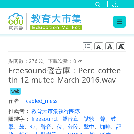
:::
跳到主要內容
:::
點閱數：276 次
下載次數：0 次
Freesound聲音庫：Perc. coffee
tin 12 muted March 2016.wav
web
作者：
cabled_mess
推薦者：
教育大市集執行團隊
關鍵字：
freesound
、
聲音庫
、
試驗
、
聲
、
鼓
擊
、
鼓
、
短
、
聲音
、
位
、
分段
、
擊中
、
咖啡
、
記