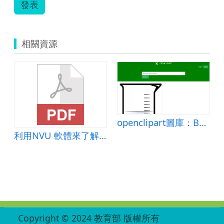
發表
相關資源
White Pentagram
openclipart圖庫：Beaker
利用NVU 軟體來了解網站製作的相關知識或概念
:::
Copyright © 2024 教育部 版權所有