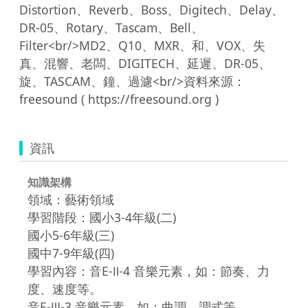
Distortion、Reverb、Boss、Digitech、Delay、
DR-05、Rotary、Tascam、Bell、
Filter<br/>MD2、Q10、MXR、和、VOX、失
真、混響、老闆、DIGITECH、延遲、DR-05、
旋、TASCAM、鐘、過濾<br/>資料來源：
資訊
知識架構
領域：藝術領域
學習階段：國小3-4年級(二)
國小5-6年級(三)
國中7-9年級(四)
學習內容：音E-Ⅱ-4 音樂元素，如：節奏、力
度、速度等。
音E-Ⅲ-3 音樂元素，如：曲調、調式等。