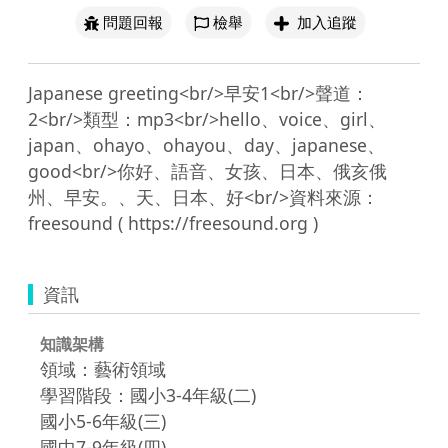
問題回報
檢舉
加入追蹤
Japanese greeting<br/>早安1<br/>聲道：
2<br/>類型：mp3<br/>hello、voice、girl、
japan、ohayo、ohayou、day、japanese、
good<br/>你好、語音、女孩、日本、俄亥俄
州、早安。、天、日本、好<br/>資料來源：
資訊
知識架構
領域：藝術領域
學習階段：國小3-4年級(二)
國小5-6年級(三)
國中7-9年級(四)