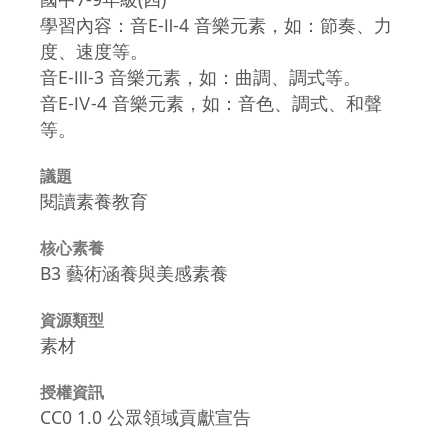
學習內容：音E-Ⅱ-4 音樂元素，如：節奏、力
度、速度等。
音E-Ⅲ-3 音樂元素，如：曲調、調式等。
音E-Ⅳ-4 音樂元素，如：音色、調式、和聲
等。
議題
閱讀素養教育
核心素養
B3 藝術涵養與美感素養
資源類型
素材
授權資訊
CC0 1.0 公眾領域貢獻宣告