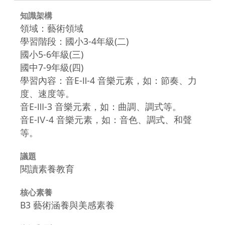
知識架構
領域：藝術領域
學習階段：國小3-4年級(二)
國小5-6年級(三)
國中7-9年級(四)
學習內容：音E-Ⅱ-4 音樂元素，如：節奏、力
度、速度等。
音E-Ⅲ-3 音樂元素，如：曲調、調式等。
音E-Ⅳ-4 音樂元素，如：音色、調式、和聲
等。
議題
閱讀素養教育
核心素養
B3 藝術涵養與美感素養