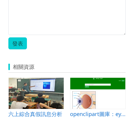
發表
相關資源
六上綜合真假訊息分析
openclipart圖庫：eye with labels