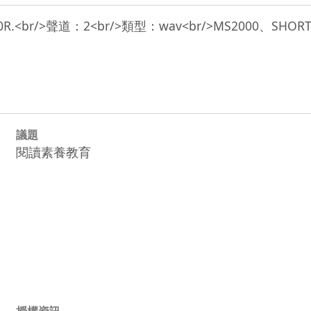
w MS2000R.<br/>聲道：2<br/>類型：wav<br/>MS2000、SH
議題
閱讀素養教育
授權資訊