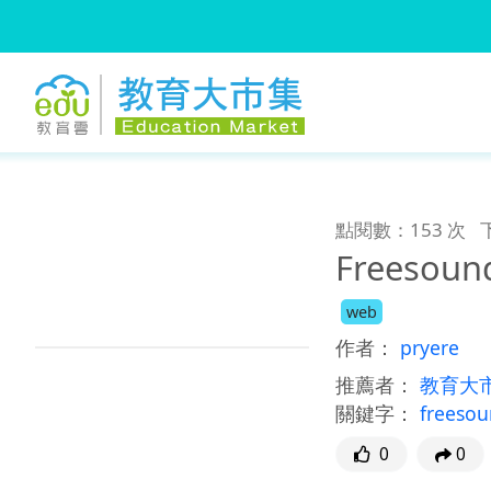
:::
跳到主要內容
:::
點閱數：153 次
Freesou
web
作者：
pryere
推薦者：
教育大
關鍵字：
freeso
0
0