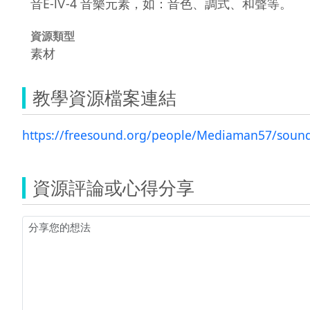
音E-Ⅳ-4 音樂元素，如：音色、調式、和聲等。
資源類型
素材
教學資源檔案連結
https://freesound.org/people/Mediaman57/soun
資源評論或心得分享