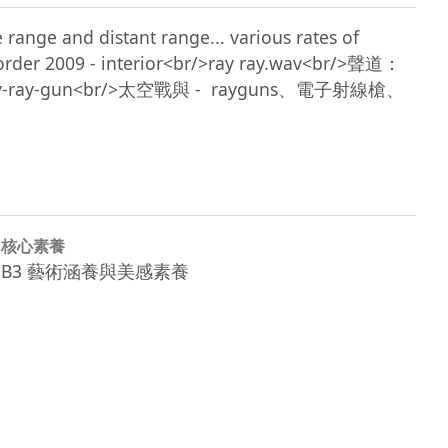
 range and distant range... various rates of 
c recorder 2009 - interior<br/>ray ray.wav<br/>聲道：
un、toy-ray-gun<br/>太空戰與 -  rayguns、電子射線槍、
核心素養
B3 藝術涵養與美感素養