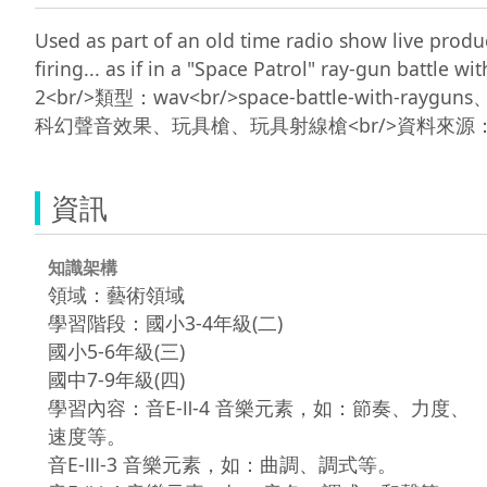
Used as part of an old time radio show live product
firing... as if in a "Space Patrol" ray-gun battle 
2<br/>類型：wav<br/>space-battle-with-raygun
資訊
知識架構
領域：藝術領域
學習階段：國小3-4年級(二)
國小5-6年級(三)
國中7-9年級(四)
學習內容：音E-Ⅱ-4 音樂元素，如：節奏、力度、
速度等。
音E-Ⅲ-3 音樂元素，如：曲調、調式等。