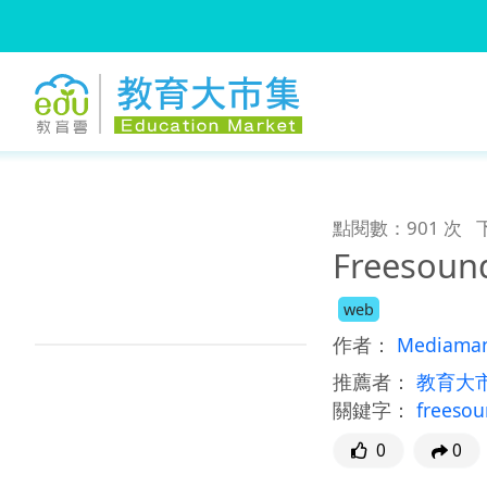
:::
跳到主要內容
:::
點閱數：901 次
Freesou
web
作者：
Mediama
推薦者：
教育大
關鍵字：
freeso
0
0