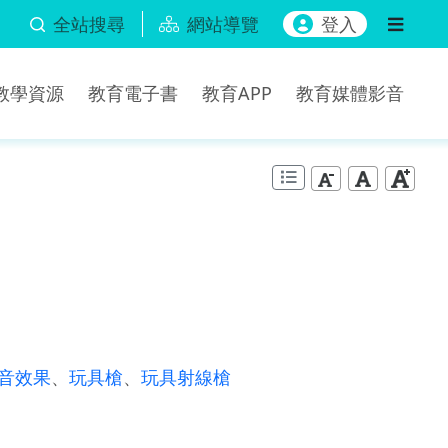
全站搜尋
網站導覽
登入
b教學資源
教育電子書
教育APP
教育媒體影音
音效果
、
玩具槍
、
玩具射線槍