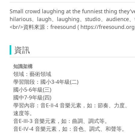
Small crowd laughing at the funniest thing
hilarious、laugh、laughing、studio、a
資訊
知識架構
領域：藝術領域
學習階段：國小3-4年級(二)
國小5-6年級(三)
國中7-9年級(四)
學習內容：音E-Ⅱ-4 音樂元素，如：節奏、力度、
速度等。
音E-Ⅲ-3 音樂元素，如：曲調、調式等。
音E-Ⅳ-4 音樂元素，如：音色、調式、和聲等。