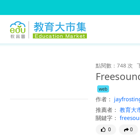
:::
跳到主要內容
:::
點閱數：748 次
Freesoun
web
作者：
jayfrostin
推薦者：
教育大
關鍵字：
freeso
0
0