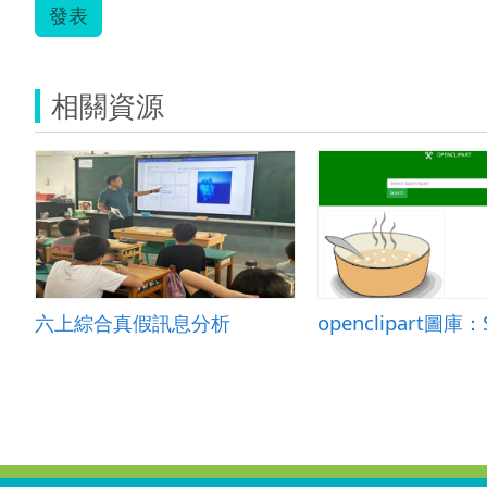
發表
相關資源
六上綜合真假訊息分析
openclipart圖庫：