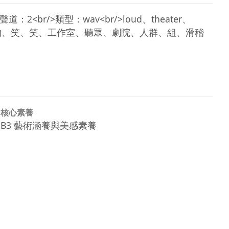
v<br/>聲道：2<br/>類型：wav<br/>loud、theater、
/>響、劇院、歡鬧的、笑、笑、工作室、聽眾、劇院、人群、組、滑稽
核心素養
B3 藝術涵養與美感素養