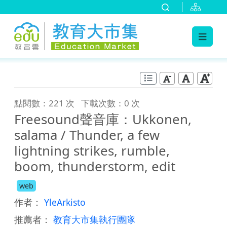
:::
跳到主要內容
:::
點閱數：221 次
下載次數：0 次
Freesound聲音庫：Ukkonen,
salama / Thunder, a few
lightning strikes, rumble,
boom, thunderstorm, edit
web
作者：
YleArkisto
推薦者：
教育大市集執行團隊