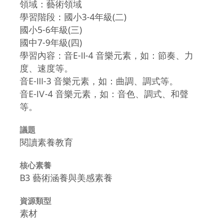
領域：藝術領域
學習階段：國小3-4年級(二)
國小5-6年級(三)
國中7-9年級(四)
學習內容：音E-Ⅱ-4 音樂元素，如：節奏、力
度、速度等。
音E-Ⅲ-3 音樂元素，如：曲調、調式等。
音E-Ⅳ-4 音樂元素，如：音色、調式、和聲
等。
議題
閱讀素養教育
核心素養
B3 藝術涵養與美感素養
資源類型
素材