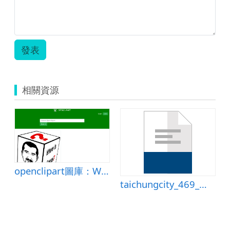
發表
相關資源
openclipart圖庫：Where Is Bassel
taichungcity_469_教案.doc