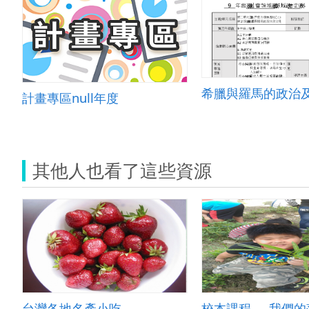
希臘與羅馬的政治
計畫專區null年度
其他人也看了這些資源
台灣各地名產小吃
校本課程──我們的