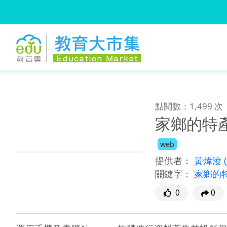
:::
跳到主要內容
:::
點閱數：1,499 次
家鄉的特
web
提供者：
黃煒淩
關鍵字：
家鄉的
0
0