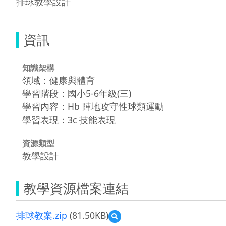
排球教學設計
資訊
知識架構
領域：健康與體育
學習階段：國小5-6年級(三)
學習內容：Hb 陣地攻守性球類運動
學習表現：3c 技能表現
資源類型
教學設計
教學資源檔案連結
排球教案.zip
(81.50KB)
預
覽