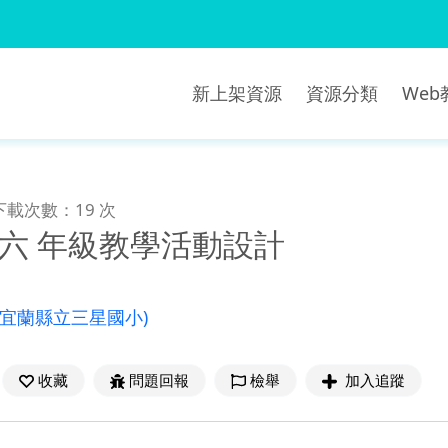
新上架資源
資源分類
We
下載次數：19 次
 六 年級教學活動設計
(宜蘭縣立三星國小)
收藏
問題回報
檢舉
加入追蹤