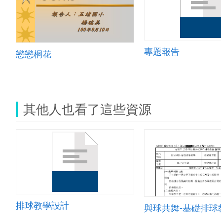
專題報告
戀戀桐花
其他人也看了這些資源
排球教學設計
與球共舞-基礎排球