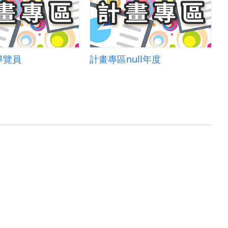
導覽員
計畫專區null年度