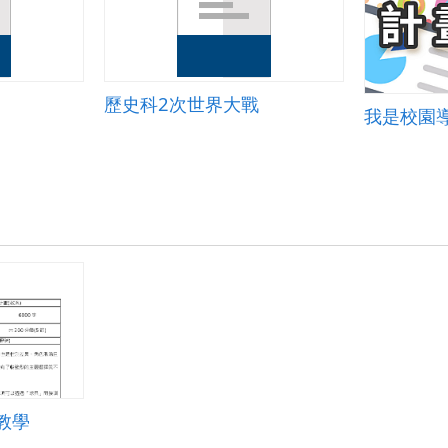
歷史科2次世界大戰
我是校園
教學