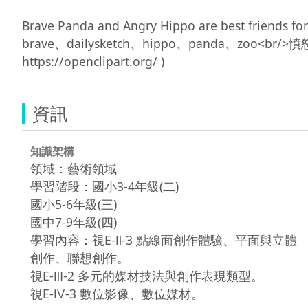
Brave Panda and Angry Hippo are best frien
brave、dailysketch、hippo、panda、zoo<
資訊
知識架構
領域：藝術領域
學習階段：國小3-4年級(二)
國小5-6年級(三)
國中7-9年級(四)
學習內容：視E-Ⅱ-3 點線面創作體驗、平面與立體
創作、聯想創作。
視E-Ⅲ-2 多元的媒材技法與創作表現類型。
視E-Ⅳ-3 數位影像、數位媒材。