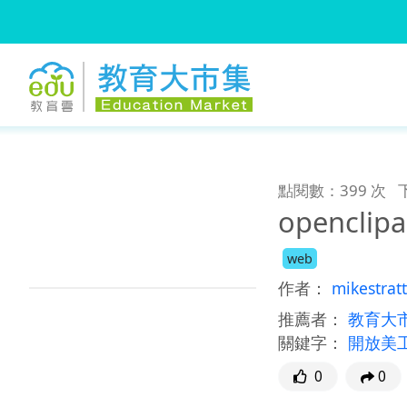
:::
跳到主要內容
:::
點閱數：399 次
openclipa
web
作者：
mikestrat
推薦者：
教育大
關鍵字：
開放美
0
0