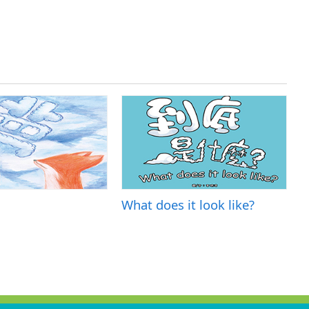
What does it look like?
O