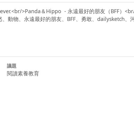
ds forever.<br/>Panda＆Hippo  - 永遠最好的朋友（BFF）<br/
br/>憤怒、動物、永遠最好的朋友、BFF、勇敢、dailysketch、
議題
閱讀素養教育