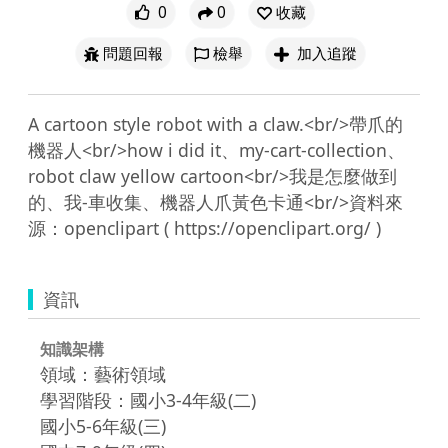
0
0
收藏
問題回報
檢舉
加入追蹤
A cartoon style robot with a claw.<br/>帶爪的
機器人<br/>how i did it、my-cart-collection、
robot claw yellow cartoon<br/>我是怎麼做到
的、我-車收集、機器人爪黃色卡通<br/>資料來
資訊
知識架構
領域：藝術領域
學習階段：國小3-4年級(二)
國小5-6年級(三)