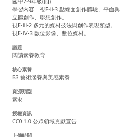
國中7-9年級(四)
學習內容：視E-Ⅱ-3 點線面創作體驗、平面與
立體創作、聯想創作。
視E-Ⅲ-2 多元的媒材技法與創作表現類型。
視E-Ⅳ-3 數位影像、數位媒材。
議題
閱讀素養教育
核心素養
B3 藝術涵養與美感素養
資源類型
素材
授權資訊
CC0 1.0 公眾領域貢獻宣告
上傳時間