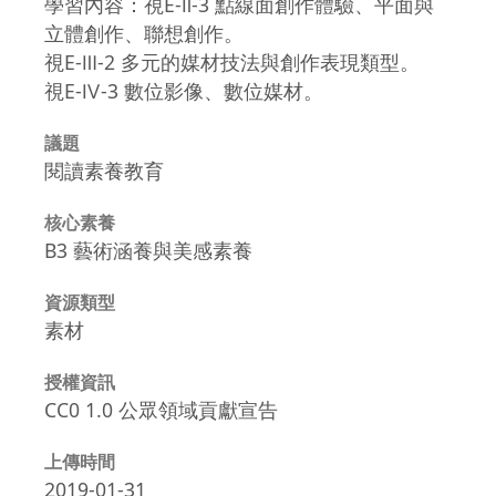
學習內容：視E-Ⅱ-3 點線面創作體驗、平面與
立體創作、聯想創作。
視E-Ⅲ-2 多元的媒材技法與創作表現類型。
視E-Ⅳ-3 數位影像、數位媒材。
議題
閱讀素養教育
核心素養
B3 藝術涵養與美感素養
資源類型
素材
授權資訊
CC0 1.0 公眾領域貢獻宣告
上傳時間
2019-01-31