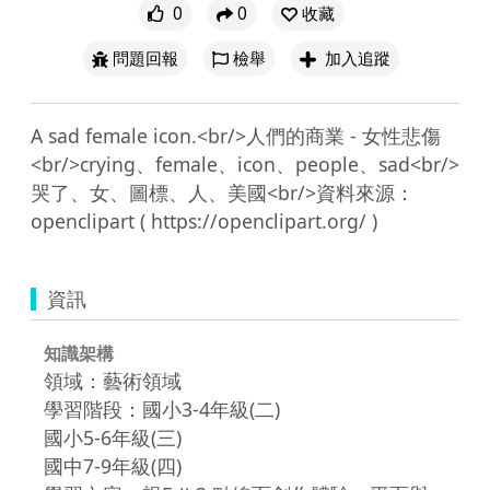
0
0
收藏
問題回報
檢舉
加入追蹤
A sad female icon.<br/>人們的商業 - 女性悲傷
<br/>crying、female、icon、people、sad<br/>
哭了、女、圖標、人、美國<br/>資料來源：
資訊
知識架構
領域：藝術領域
學習階段：國小3-4年級(二)
國小5-6年級(三)
國中7-9年級(四)