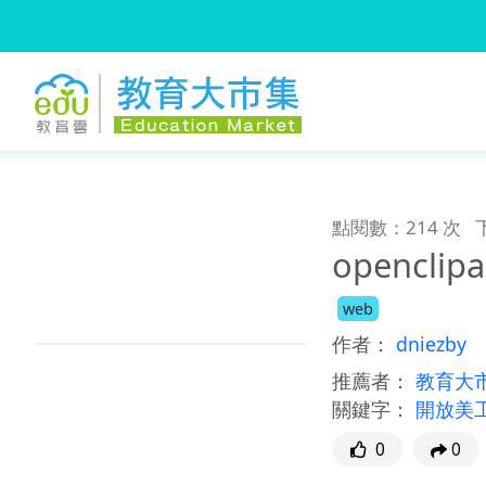
:::
跳到主要內容
:::
點閱數：214 次
openclip
web
作者：
dniezby
推薦者：
教育大
關鍵字：
開放美
0
0