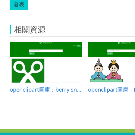
發表
相關資源
openclipart圖庫：berry snowman