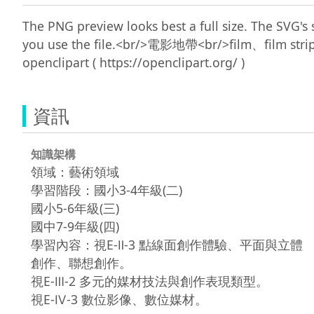
The PNG preview looks best a full size. The SVG'
you use the file.<br/>電影地帶<br/>film、
資訊
知識架構
領域：藝術領域
學習階段：國小3-4年級(二)
國小5-6年級(三)
國中7-9年級(四)
學習內容：視E-Ⅱ-3 點線面創作體驗、平面與立體
創作、聯想創作。
視E-Ⅲ-2 多元的媒材技法與創作表現類型。
視E-Ⅳ-3 數位影像、數位媒材。