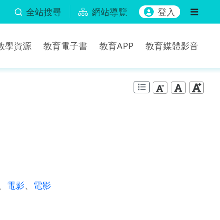
全站搜尋
網站導覽
登入
b教學資源
教育電子書
教育APP
教育媒體影音
、
電影
、
電影