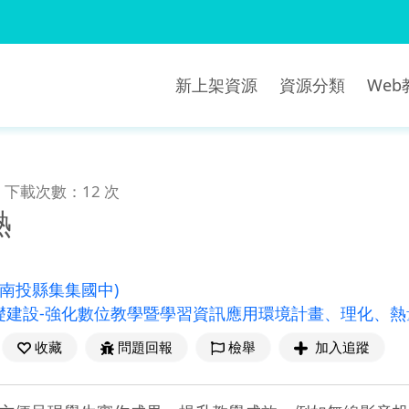
新上架資源
資源分類
We
下載次數：12 次
熱
(南投縣集集國中)
礎建設-強化數位教學暨學習資訊應用環境計畫、理化、熱
收藏
問題回報
檢舉
加入追蹤