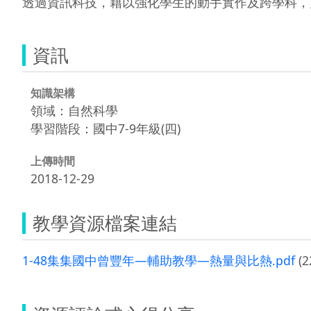
透過資訊科技，藉以強化學生的動手實作及跨學科，
資訊
知識架構
領域：自然科學
學習階段：國中7-9年級(四)
上傳時間
2018-12-29
教學資源檔案連結
1-48集集國中曾豐年—輔助教學—熱量與比熱.pdf
(2