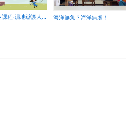
跨領域數位課程-濕地辯護人: 文字如何守護公義
海洋無魚？海洋無虞！