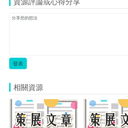
資源評論或心得分享
發表
相關資源