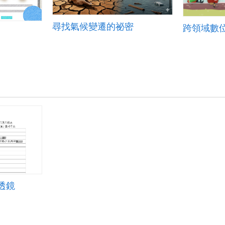
尋找氣候變遷的祕密
透鏡