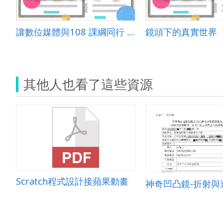
讓數位媒體與108 課綱同行 數位與手做玩懂理化「氧化還原」
鏡頭下的真實世界
其他人也看了這些資源
Scratch程式設計接蘋果動畫
神奇凹凸鏡-折射與