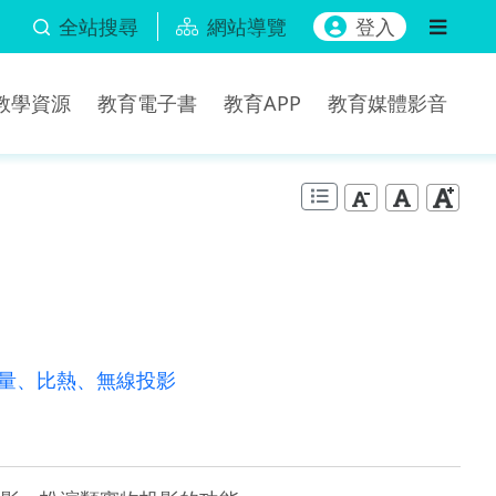
全站搜尋
網站導覽
登入
b教學資源
教育電子書
教育APP
教育媒體影音
量、比熱、無線投影