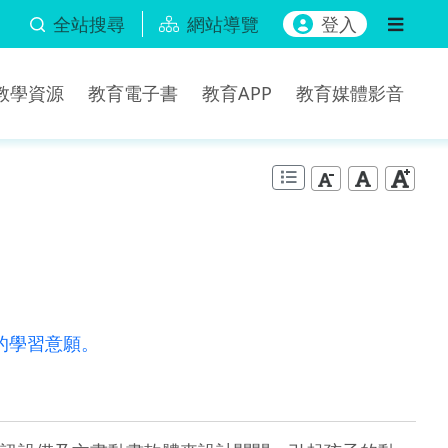
全站搜尋
網站導覽
登入
b教學資源
教育電子書
教育APP
教育媒體影音
的學習意願。