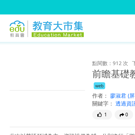
:::
跳到主要內容
:::
點閱數：912 次
前瞻基礎
web
作者：
廖淑君
(
關鍵字：
透過資
1
0