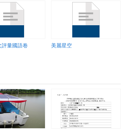
次評量國語卷
美麗星空