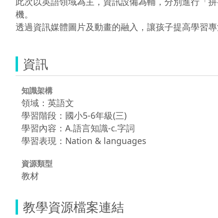
此次以英語領域為主，資訊設備為輔，分別進行「拼
機。

資訊
知識架構
領域：英語文
學習階段：國小5-6年級(三)
學習內容：A.語言知識-c.字詞
學習表現：Nation & languages
資源類型
教材
教學資源檔案連結