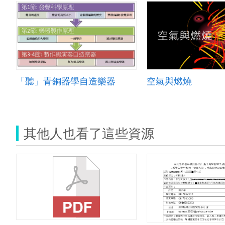
「聽」青銅器學自造樂器
空氣與燃燒
其他人也看了這些資源