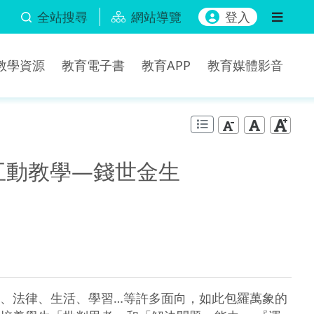
全站搜尋
網站導覽
登入
b教學資源
教育電子書
教育APP
教育媒體影音
互動教學—錢世金生
、法律、生活、學習…等許多面向，如此包羅萬象的