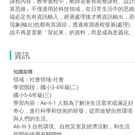
課程內容，教學過程中，教師需要有統整課程、設計
算思維』不僅適用於科技領域，在日常生活中的思維
端必定先有資訊輸入，經過處理後才將資訊輸出，若
現象(輸出)也都有其源頭，透過推測過程發展(處理
說不再是需要「背起來」的資料，而是成為意義化、
資訊
知識架構
領域：社會領域-社會
學習階段：國小3-4年級(二)
國小5-6年級(三)
學習內容：Ae-Ⅱ-1 人類為了解決生活需求或滿足好
奇心，進行科學和技術的研發，從而改變自然環境
與人們的生活。
Ab-Ⅲ-3 自然環境、自然災害及經濟活動，和生活
空間的使用有關聯性。