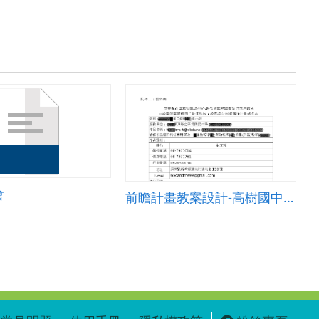
會
前瞻計畫教案設計-高樹國中「資訊科技」報名表含教案及成果照片