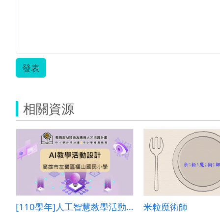
發表
相關資源
[110學年]人工智慧教學活動設計―高雄市左營區福山國民小學
米粒魔術師