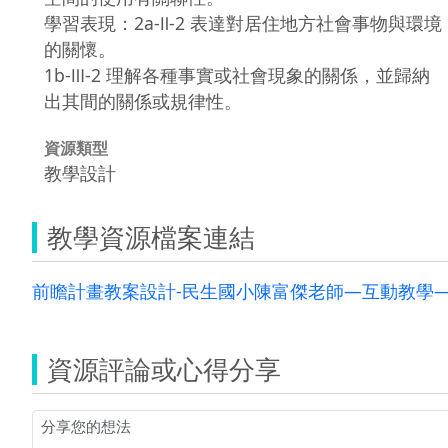
學習表現：2a-Ⅱ-2 表達對居住地方社會事物與環境
的關懷。
1b-Ⅲ-2 理解各種事實或社會現象的關係，並歸納
出其間的關係或規律性。
資源類型
教學設計
教學資源檔案連結
前瞻計畫教案設計-民生國小陳富傑老師—互動教學—錢
資源評論或心得分享