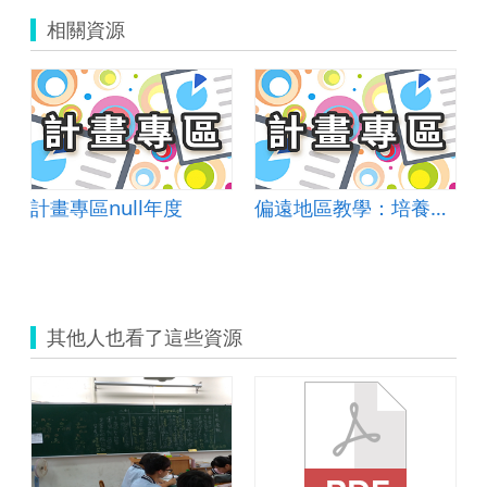
上
相關資源
智
老
師).zip
計畫專區null年度
偏遠地區教學：培養道德實踐與公民意識素養
其他人也看了這些資源