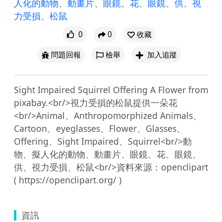
人化的動物
、
動畫片
、
眼鏡
、
花
、
眼鏡
、
供
、
視
力受損
、
松鼠
0
0
收藏
問題回報
檢舉
加入追蹤
Sight Impaired Squirrel Offering A Flower from 
pixabay.<br/>視力受損的松鼠提供一朵花
<br/>Animal、Anthropomorphized Animals、
Cartoon、eyeglasses、Flower、Glasses、
Offering、Sight Impaired、Squirrel<br/>動
物、擬人化的動物、動畫片、眼鏡、花、眼鏡、
供、視力受損、松鼠<br/>資料來源：openclipart 
資訊