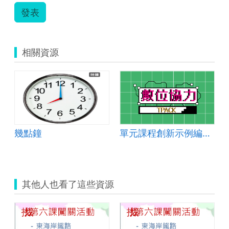
發表
相關資源
幾點鐘
單元課程創新示例編號：國中國文 2024-003
其他人也看了這些資源