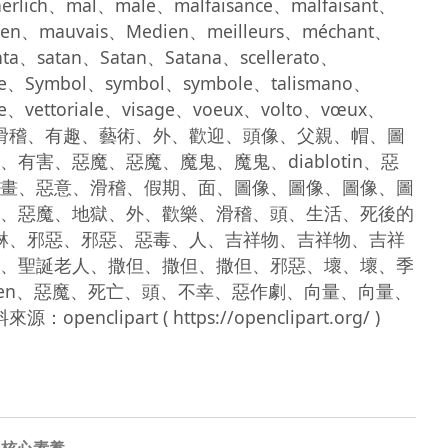
herlich、mal、male、malfaisance、malfaisant、
chen、mauvais、Medien、meilleurs、méchant、
ta、satan、Satan、Satana、scellerato、
ole、Symbol、symbol、symbole、talismano、
ore、vettoriale、visage、voeux、volto、vœux、
br/>來世、來世、滑稽、有趣、藝術、外、歡迎、頭像、父親、帽、圖
、惡魔、惡魔、魔鬼、魔鬼、diablotin、惡
畫、惡意、滑稽、假期、面、圖像、圖像、圖像、圖
、惡魔、地獄、外、歡樂、滑稽、頭、生活、死後的
、馬琳、邪惡、邪惡、惡毒、人、吉祥物、吉祥物、吉祥
、聖誕老人、撒但、撒但、撒但、邪惡、壞、壞、季
hen、惡魔、死亡、頭、不幸、惡作劇、向量、向量、
核心素養