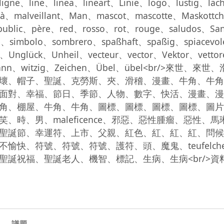
gne、line、linea、lineart、Linie、logo、lustig、läc
ità、malveillant、Man、mascot、mascotte、Maskott
public、père、red、rosso、rot、rouge、saludos、San
e、simbolo、sombrero、spaßhaft、spaßig、spiacev
te、Unglück、Unheil、vecteur、vector、Vektor、vett
nachtsmann、witzig、Zeichen、Übel、übel<
、帽子、聖誕、克勞斯、夾、滑稽、漫畫、牛角、牛角、有害
面對、幸福、節日、季節、人物、數字、快活、漫畫、漫
角、棚屋、牛角、牛角、圖標、圖標、圖標、圖標、圖片
、時、男、maleficence、邪惡、惡性腫瘤、惡性
聖誕節、幸運符、上市、父親、紅色、紅、紅、紅、問候
愉快、符號、符號、符號、護符、頭、魔鬼、teufelc
議題