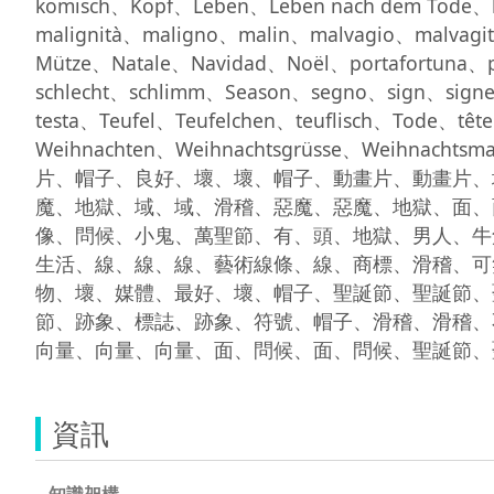
komisch、Kopf、Leben、Leben nach dem Tode、li
malignità、maligno、malin、malvagio、malvag
Mütze、Natale、Navidad、Noël、portafortuna、
schlecht、schlimm、Season、segno、sign、sign
testa、Teufel、Teufelchen、teuflisch、Tode、tê
Weihnachten、Weihnachtsgrüsse、Weih
片、帽子、良好、壞、壞、帽子、動畫片、動畫片、壞
魔、地獄、域、域、滑稽、惡魔、惡魔、地獄、面、
像、問候、小鬼、萬聖節、有、頭、地獄、男人、牛
生活、線、線、線、藝術線條、線、商標、滑稽、可笑
物、壞、媒體、最好、壞、帽子、聖誕節、聖誕節、
節、跡象、標誌、跡象、符號、帽子、滑稽、滑稽、不
資訊
知識架構