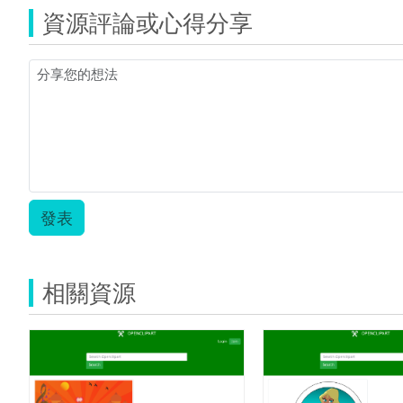
資源評論或心得分享
發表
相關資源