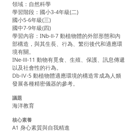
領域：自然科學
學習階段：國小3-4年級(二)
國小5-6年級(三)
國中7-9年級(四)
學習內容：INb-Ⅱ-7 動植物體的外部形態和內
部構造，與其生長、行為、繁衍後代和適應環
境有關。
INe-Ⅲ-11 動物有覓食、生殖、保護、訊息傳遞
以及社會性的行為。
Db-Ⅳ-5 動植物體適應環境的構造常成為人類
發展各種精密儀器的參考。
議題
海洋教育
核心素養
A1 身心素質與自我精進