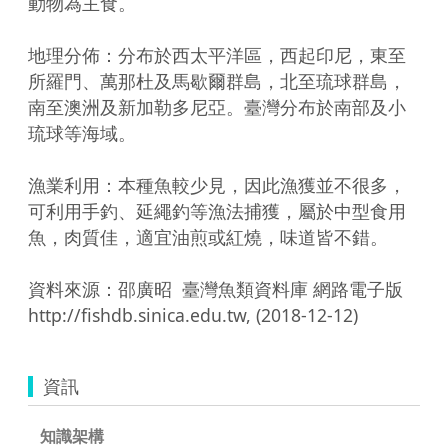
動物為主食。

地理分佈：分布於西太平洋區，西起印尼，東至
所羅門、萬那杜及馬歇爾群島，北至琉球群島，
南至澳洲及新加勒多尼亞。臺灣分布於南部及小
琉球等海域。

漁業利用：本種魚較少見，因此漁獲並不很多，
可利用手釣、延繩釣等漁法捕獲，屬於中型食用
魚，肉質佳，適宜油煎或紅燒，味道皆不錯。

資料來源：邵廣昭  臺灣魚類資料庫 網路電子版  
http://fishdb.sinica.edu.tw, (2018-12-12)
資訊
知識架構