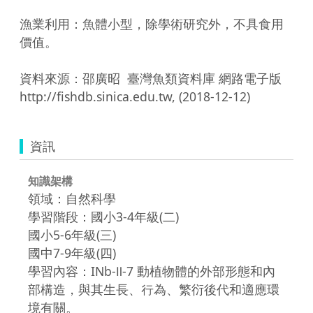
漁業利用：魚體小型，除學術研究外，不具食用
價值。

資料來源：邵廣昭  臺灣魚類資料庫 網路電子版  
http://fishdb.sinica.edu.tw, (2018-12-12)
資訊
知識架構
領域：自然科學
學習階段：國小3-4年級(二)
國小5-6年級(三)
國中7-9年級(四)
學習內容：INb-Ⅱ-7 動植物體的外部形態和內
部構造，與其生長、行為、繁衍後代和適應環
境有關。