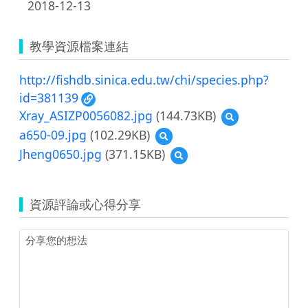
2018-12-13
教學資源檔案連結
http://fishdb.sinica.edu.tw/chi/species.php?
id=381139
Xray_ASIZP0056082.jpg
(144.73KB)
預
覽
a650-09.jpg
(102.29KB)
預
Xray_ASIZP005608
覽
Jheng0650.jpg
(371.15KB)
預
a650-
覽
09.jpg
Jheng0650.jpg
資源評論或心得分享