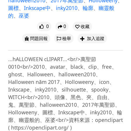
halloween2010
、
2017年萬聖節
、
Holloweeny
、
圖標
、
Inkscape中
、
inky2010
、
輪廓
、
幽靈般
的
、
巫婆
0
0
收藏
問題回報
檢舉
加入追蹤
...hALLOWEEN cLIPART...<br/>萬聖節
0010<br/>2010、avatar、black、clip、free、
ghost、Halloween、halloween2010、
Halloween năm 2017、Holloweeny、icon、
Inkscape、inky2010、silhouette、spooky、
WITCH<br/>2010、頭像、黑色、夾、自由、
鬼、萬聖節、halloween2010、2017年萬聖節、
Holloweeny、圖標、Inkscape中、inky2010、輪
廓、幽靈般的、巫婆<br/>資料來源：openclipart 