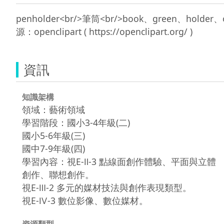
penholder<br/>筆筒<br/>book、green、ho
資訊
知識架構
領域：藝術領域
學習階段：國小3-4年級(二)
國小5-6年級(三)
國中7-9年級(四)
學習內容：視E-Ⅱ-3 點線面創作體驗、平面與立體
創作、聯想創作。
視E-Ⅲ-2 多元的媒材技法與創作表現類型。
視E-Ⅳ-3 數位影像、數位媒材。
資源類型