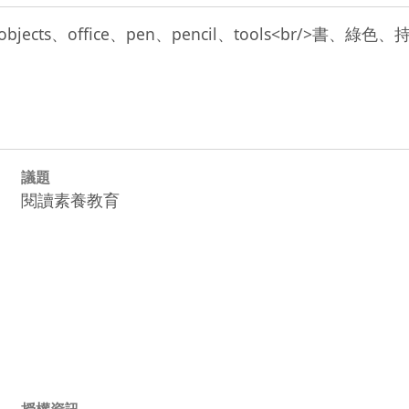
lder、objects、office、pen、pencil、tools<b
議題
閱讀素養教育
授權資訊