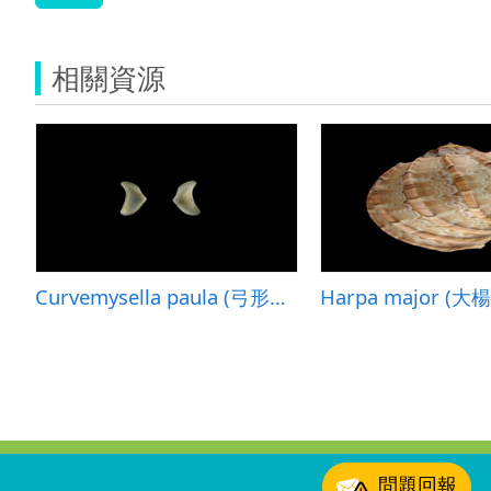
相關資源
Curvemysella paula (弓形寄生蛤)
Harpa major (大
:::
問題回報