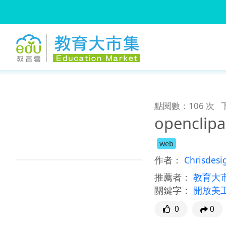
:::
跳到主要內容
:::
點閱數：106 次
openclip
web
作者：
Chrisdesi
推薦者：
教育大
關鍵字：
開放美
0
0