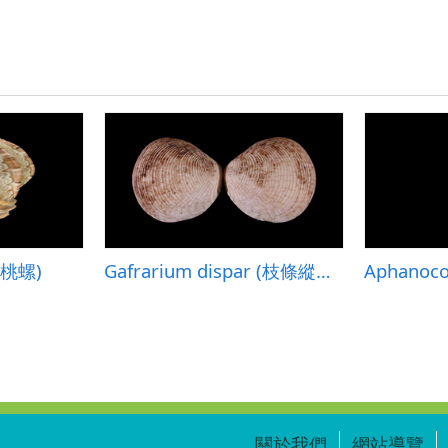
楊桃螺)
Gafrarium dispar (枝條縱簾蛤)
關於我們
網站導覽