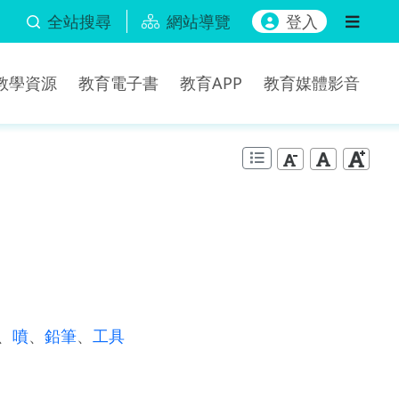
全站搜尋
網站導覽
登入
b教學資源
教育電子書
教育APP
教育媒體影音
、
噴
、
鉛筆
、
工具