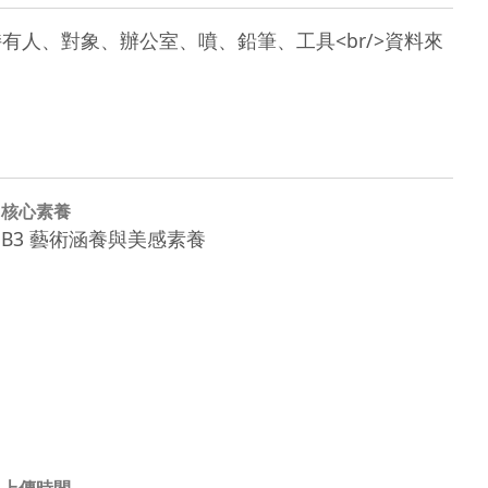
r/>書、綠色、持有人、對象、辦公室、噴、鉛筆、工具<br/>資料來
核心素養
B3 藝術涵養與美感素養
上傳時間